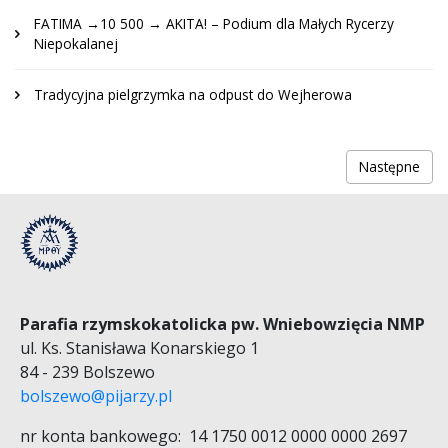
FATIMA →10 500 → AKITA! – Podium dla Małych Rycerzy
Niepokalanej
Tradycyjna pielgrzymka na odpust do Wejherowa
Następne
Parafia rzymskokatolicka pw. Wniebowzięcia NMP
ul. Ks. Stanisława Konarskiego 1
84 - 239 Bolszewo
bolszewo@pijarzy.pl
nr konta bankowego: 14 1750 0012 0000 0000 2697