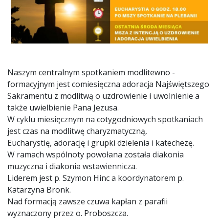
Naszym centralnym spotkaniem modlitewno -
formacyjnym jest comiesięczna adoracja Najświętszego
Sakramentu z modlitwą o uzdrowienie i uwolnienie a
także uwielbienie Pana Jezusa.
W cyklu miesięcznym na cotygodniowych spotkaniach
jest czas na modlitwę charyzmatyczną,
Eucharystię, adorację i grupki dzielenia i katechezę.
W ramach wspólnoty powołana została diakonia
muzyczna i diakonia wstawiennicza.
Liderem jest p. Szymon Hinc a koordynatorem p.
Katarzyna Bronk.
Nad formacją zawsze czuwa kapłan z parafii
wyznaczony przez o. Proboszcza.