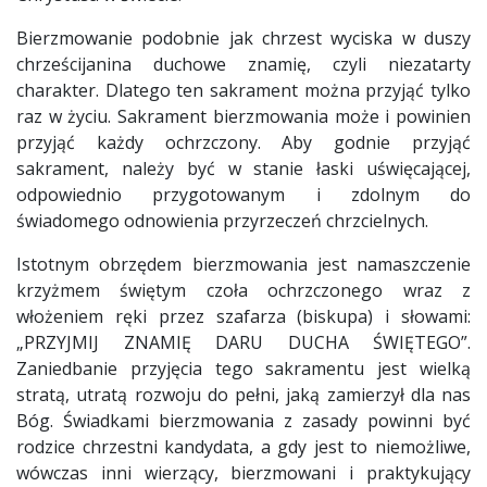
Bierzmowanie podobnie jak chrzest wyciska w duszy
chrześcijanina duchowe znamię, czyli niezatarty
charakter. Dlatego ten sakrament można przyjąć tylko
raz w życiu. Sakrament bierzmowania może i powinien
przyjąć każdy ochrzczony. Aby godnie przyjąć
sakrament, należy być w stanie łaski uświęcającej,
odpowiednio przygotowanym i zdolnym do
świadomego odnowienia przyrzeczeń chrzcielnych.
Istotnym obrzędem bierzmowania jest namaszczenie
krzyżmem świętym czoła ochrzczonego wraz z
włożeniem ręki przez szafarza (biskupa) i słowami:
„PRZYJMIJ ZNAMIĘ DARU DUCHA ŚWIĘTEGO”.
Zaniedbanie przyjęcia tego sakramentu jest wielką
stratą, utratą rozwoju do pełni, jaką zamierzył dla nas
Bóg. Świadkami bierzmowania z zasady powinni być
rodzice chrzestni kandydata, a gdy jest to niemożliwe,
wówczas inni wierzący, bierzmowani i praktykujący