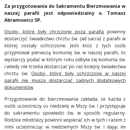
Za przygotowania do Sakramentu Bierzmowania w
naszej parafii jest odpowiedzialny o. Tomasz
Abramowicz SP.
Osoby, które były chrzczone poza parafią
powinny
dostarczyć świadectwo chrztu św. (ad sacra) z parafii w
której zostały ochrzczone. Jeśli ktoś z tych osób
przyjmował pierwszą komunię św. w naszej parafii, to
wystarczy podać w którym roku odbyła się komunia św.
i wtedy nie trzeba dostarczać po raz kolejny świadectwa
chrztu św.
Osoby, które były ochrzczone w naszej
parafii nie muszą dostarczać żadnych dodatkowych
dokumentów
.
Przygotowanie do bierzmowania zakłada, że każda z
osób uczestniczy co niedzielę w Mszy św. i przystępuje
do sakramentu spowiedzi św. w sposób regularny.
Rodzice młodzieży powinni wspierać ich w tych i razem z
nimi uczestnicząc w niedzielnych Mszy św. i dając im