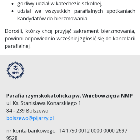
gorliwy udział w katechezie szkolnej,
udział we wszystkich parafialnych spotkaniach
kandydatów do bierzmowania.
Dorośli, którzy chcą przyjąć sakrament bierzmowania,
powinni odpowiednio wcześniej zgłosić się do kancelarii
parafialnej.
Parafia rzymskokatolicka pw. Wniebowzięcia NMP
ul. Ks. Stanisława Konarskiego 1
84 - 239 Bolszewo
bolszewo@pijarzy.pl
nr konta bankowego: 14 1750 0012 0000 0000 2697
9528