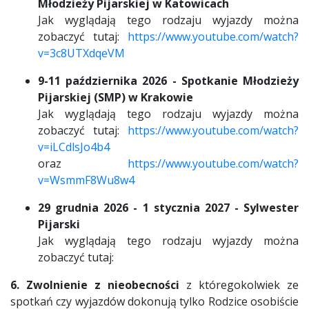
Młodzieży Pijarskiej w Katowicach
Jak wyglądają tego rodzaju wyjazdy można
zobaczyć tutaj:
https://www.youtube.com/watch?
v=3c8UTXdqeVM
9-11 października 2026 - Spotkanie Młodzieży
Pijarskiej (SMP) w Krakowie
Jak wyglądają tego rodzaju wyjazdy można
zobaczyć tutaj:
https://www.youtube.com/watch?
v=iLCdlsJo4b4
oraz
https://www.youtube.com/watch?
v=WsmmF8Wu8w4
29 grudnia 2026 - 1 stycznia 2027 - Sylwester
Pijarski
Jak wyglądają tego rodzaju wyjazdy można
zobaczyć tutaj:
6. Zwolnienie z nieobecności
z któregokolwiek ze
spotkań czy wyjazdów dokonują tylko Rodzice osobiście