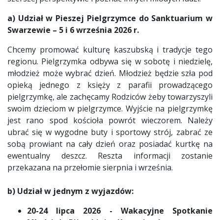
a) Udział w Pieszej Pielgrzymce do Sanktuarium w
Swarzewie – 5 i 6 września 2026 r.
Chcemy promować kulturę kaszubską i tradycje tego
regionu. Pielgrzymka odbywa się w sobotę i niedzielę,
młodzież może wybrać dzień. Młodzież będzie szła pod
opieką jednego z księży z parafii prowadzącego
pielgrzymkę, ale zachęcamy Rodziców żeby towarzyszyli
swoim dzieciom w pielgrzymce. Wyjście na pielgrzymkę
jest rano spod kościoła powrót wieczorem. Należy
ubrać się w wygodne buty i sportowy strój, zabrać ze
sobą prowiant na cały dzień oraz posiadać kurtkę na
ewentualny deszcz. Reszta informacji zostanie
przekazana na przełomie sierpnia i września.
b) Udział w jednym z wyjazdów:
20-24 lipca 2026 - Wakacyjne Spotkanie