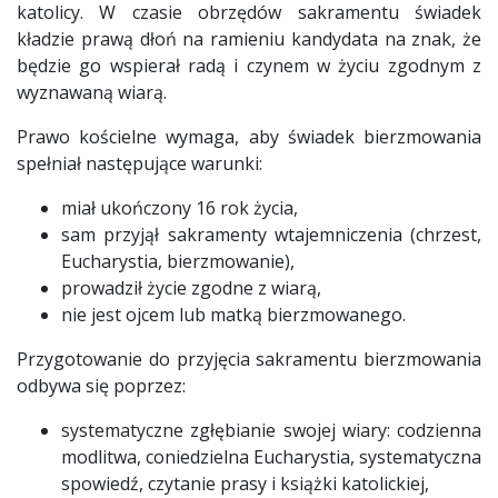
katolicy. W czasie obrzędów sakramentu świadek
kładzie prawą dłoń na ramieniu kandydata na znak, że
będzie go wspierał radą i czynem w życiu zgodnym z
wyznawaną wiarą.
Prawo kościelne wymaga, aby świadek bierzmowania
spełniał następujące warunki:
miał ukończony 16 rok życia,
sam przyjął sakramenty wtajemniczenia (chrzest,
Eucharystia, bierzmowanie),
prowadził życie zgodne z wiarą,
nie jest ojcem lub matką bierzmowanego.
Przygotowanie do przyjęcia sakramentu bierzmowania
odbywa się poprzez:
systematyczne zgłębianie swojej wiary: codzienna
modlitwa, coniedzielna Eucharystia, systematyczna
spowiedź, czytanie prasy i książki katolickiej,