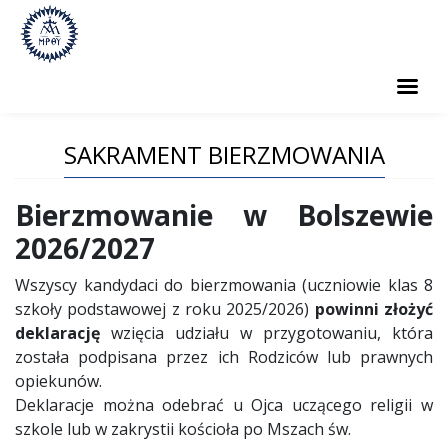
PARAFIA
SAKRAMENT BIERZMOWANIA
SAKRAMENTY
Bierzmowanie w Bolszewie
GRUPY PARAFIALNE
2026/2027
CMENTARZ
Wszyscy kandydaci do bierzmowania (uczniowie klas 8
KONTAKT
szkoły podstawowej z roku 2025/2026)
powinni złożyć
deklarację
wzięcia udziału w przygotowaniu, która
została podpisana przez ich Rodziców lub prawnych
opiekunów.
Deklaracje można odebrać u Ojca uczącego religii w
szkole lub w zakrystii kościoła po Mszach św.