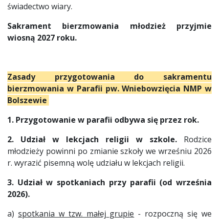
świadectwo wiary.
Sakrament bierzmowania młodzież przyjmie
wiosną 2027 roku.
Zasady przygotowania do sakramentu
bierzmowania w Parafii pw. Wniebowzięcia NMP w
Bolszewie
1. Przygotowanie w parafii odbywa się przez rok.
2. Udział w lekcjach religii w szkole.
Rodzice
młodzieży powinni po zmianie szkoły we wrześniu 2026
r. wyrazić pisemną wolę udziału w lekcjach religii.
3. Udział w spotkaniach przy parafii (od września
2026).
a)
spotkania w tzw. małej grupie
- rozpoczną się we