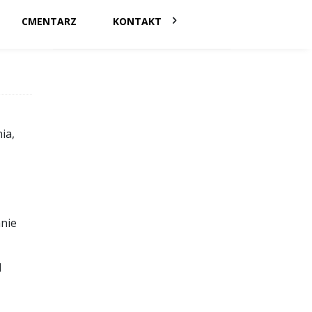
CMENTARZ
KONTAKT
ia,
anie
I