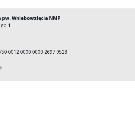
a pw. Wniebowzięcia NMP
ego 1
750 0012 0000 0000 2697 9528