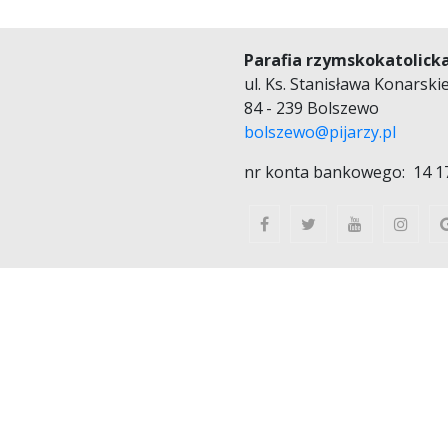
Parafia rzymskokatolick
ul. Ks. Stanisława Konarski
84 - 239 Bolszewo
bolszewo@pijarzy.pl
nr konta bankowego: 14 1