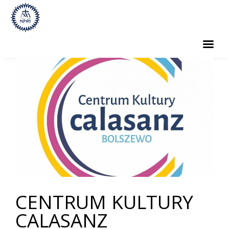
PARAFIA
SAKRAMENTY
GRUPY PARAFIALNE
CMENTARZ
KONTAKT
CENTRUM KULTURY
CALASANZ