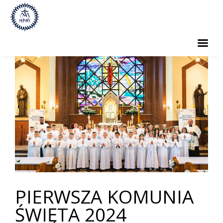
PARAFIA
SAKRAMENTY
GRUPY PARAFIALNE
CMENTARZ
KONTAKT
PIERWSZA KOMUNIA
ŚWIĘTA 2024