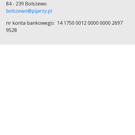
84 - 239 Bolszewo
bolszewo@pijarzy.pl
nr konta bankowego: 14 1750 0012 0000 0000 2697
9528